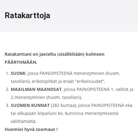
Ratakarttoja
Ratakarttani on jaoteltu (sisällöltään) kolmeen
PÄÄRYHMÄÄN.
SUOMI
, jossa PAINOPISTEENÄ menestyminen (huom.
tasollani), erikoispitkät ja eräät ”erikoisuudet”,
MAAILMAN MAANOSAT
, joissa PAINOPISTEENÄ 1. valtiot ja
2.menestyminen (huom. tasollani),
SUOMEN KUNNAT
(282 kuntaa), joissa PAINOPISTEENÄ eka
tai alkupään kilpailuni ko. kunnissa menestymisestä
välittämättä.
Huomioi hyvä zoomaus !