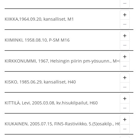
KIIKKA,1964.09.20, kansalliset, M1
KIIMINKI, 1958.08.10, P-SM M16
KIRKKONUMMI, 1967, Helsingin piirin pm-yösuunn., M=H21
KISKO, 1985.06.29, kansalliset, H40
KITTILÄ, Levi, 2005.03.08, kv.hisukilpailut, H60
KIUKAINEN, 2005.07.15, FIN5-Rastiviikko, 5.(5)osakilp., H60A