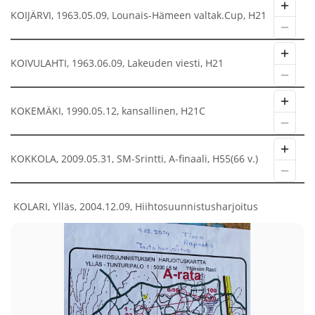
KOIJÄRVI, 1963.05.09, Lounais-Hämeen valtak.Cup, H21
KOIVULAHTI, 1963.06.09, Lakeuden viesti, H21
KOKEMÄKI, 1990.05.12, kansallinen, H21C
KOKKOLA, 2009.05.31, SM-Srintti, A-finaali, H55(66 v.)
KOLARI, Ylläs, 2004.12.09, Hiihtosuunnistusharjoitus