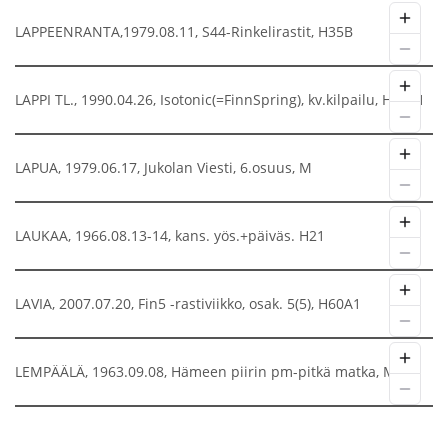
LAPPEENRANTA,1979.08.11, S44-Rinkelirastit, H35B
LAPPI TL., 1990.04.26, Isotonic(=FinnSpring), kv.kilpailu, H50A1
LAPUA, 1979.06.17, Jukolan Viesti, 6.osuus, M
LAUKAA, 1966.08.13-14, kans. yös.+päiväs. H21
LAVIA, 2007.07.20, Fin5 -rastiviikko, osak. 5(5), H60A1
LEMPÄÄLÄ, 1963.09.08, Hämeen piirin pm-pitkä matka, M20