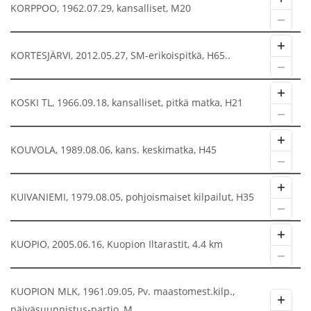
KORPPOO, 1962.07.29, kansalliset, M20
KORTESJÄRVI, 2012.05.27, SM-erikoispitkä, H65..
KOSKI TL, 1966.09.18, kansalliset, pitkä matka, H21
KOUVOLA, 1989.08.06, kans. keskimatka, H45
KUIVANIEMI, 1979.08.05, pohjoismaiset kilpailut, H35
KUOPIO, 2005.06.16, Kuopion Iltarastit, 4.4 km
KUOPION MLK, 1961.09.05, Pv. maastomest.kilp.,
päiväsuunnistus-partio, M