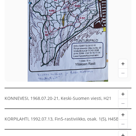
KONNEVESI, 1968.07.20-21, Keski-Suomen viesti, H21
KORPILAHTI, 1992.07.13, Fin5-rastiviikko, osak. 1(5), H45B