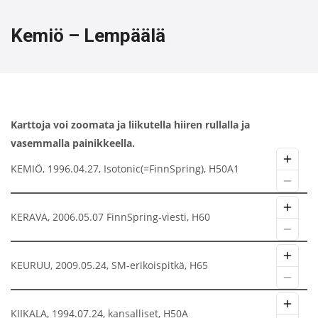
Kemiö – Lempäälä
Karttoja voi zoomata ja liikutella hiiren rullalla ja
vasemmalla painikkeella.
KEMIÖ, 1996.04.27, Isotonic(=FinnSpring), H50A1
KERAVA, 2006.05.07 FinnSpring-viesti, H60
KEURUU, 2009.05.24, SM-erikoispitkä, H65
KIIKALA, 1994.07.24, kansalliset, H50A