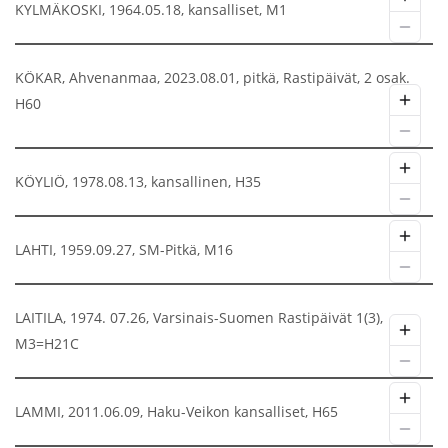
KYLMÄKOSKI, 1964.05.18, kansalliset, M1
KÖKAR, Ahvenanmaa, 2023.08.01, pitkä, Rastipäivät, 2 osak.
H60
KÖYLIÖ, 1978.08.13, kansallinen, H35
LAHTI, 1959.09.27, SM-Pitkä, M16
LAITILA, 1974. 07.26, Varsinais-Suomen Rastipäivät 1(3),
M3=H21C
LAMMI, 2011.06.09, Haku-Veikon kansalliset, H65